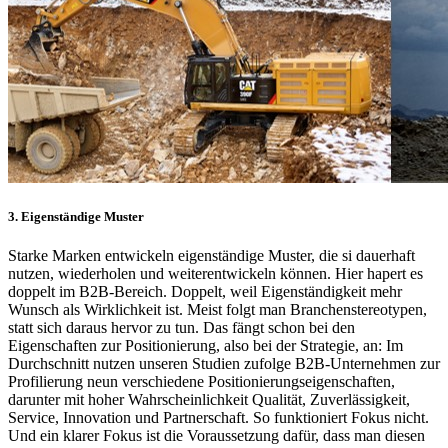
3. Eigenständige Muster
Starke Marken entwickeln eigenständige Muster, die si dauerhaft
nutzen, wiederholen und weiterentwickeln können. Hier hapert es
doppelt im B2B-Bereich. Doppelt, weil Eigenständigkeit mehr
Wunsch als Wirklichkeit ist. Meist folgt man Branchenstereotypen,
statt sich daraus hervor zu tun. Das fängt schon bei den
Eigenschaften zur Positionierung, also bei der Strategie, an: Im
Durchschnitt nutzen unseren Studien zufolge B2B-Unternehmen zur
Profilierung neun verschiedene Positionierungseigenschaften,
darunter mit hoher Wahrscheinlichkeit Qualität, Zuverlässigkeit,
Service, Innovation und Partnerschaft. So funktioniert Fokus nicht.
Und ein klarer Fokus ist die Voraussetzung dafür, dass man diesen