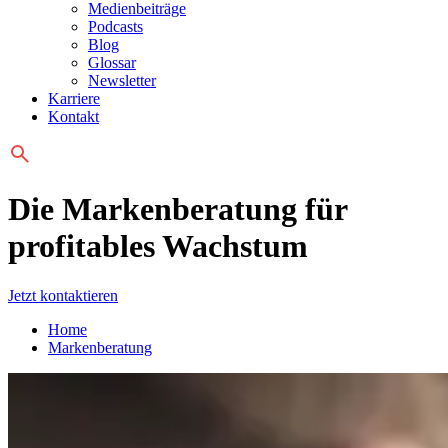
Medienbeiträge
Podcasts
Blog
Glossar
Newsletter
Karriere
Kontakt
Die
Marken­beratung
für
profitables Wachstum
Jetzt kontaktieren
Home
Markenberatung