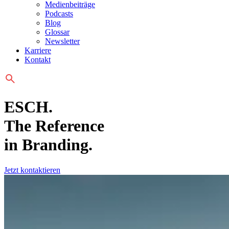
Medienbeiträge
Podcasts
Blog
Glossar
Newsletter
Karriere
Kontakt
ESCH.
The Reference
in
Branding
.
Jetzt kontaktieren