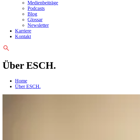
Medienbeiträge
Podcasts
Blog
Glossar
Newsletter
Karriere
Kontakt
Über ESCH.
Home
Über ESCH.