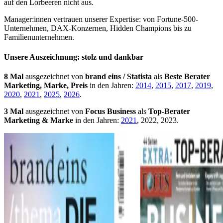
auf den Lorbeeren nicht aus.
Manager:innen vertrauen unserer Expertise: von Fortune-500-
Unternehmen, DAX-Konzernen, Hidden Champions bis zu
Familienunternehmen.
Unsere Auszeichnung: stolz und dankbar
8 Mal
ausgezeichnet von
brand eins / Statista
als
Beste Berater
Marketing, Marke, Preis
in den Jahren:
2014
,
2015
,
2017
,
2019
,
2020
,
2021
,
2025
,
2026
.
3 Mal
ausgezeichnet von
Focus Business
als
Top-Berater
Marketing & Marke
in den Jahren:
2021
, 2022, 2023.