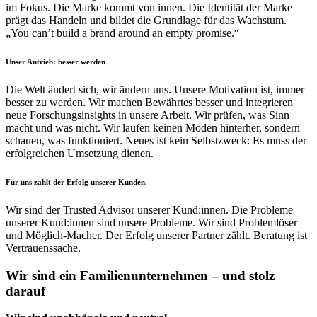
im Fokus. Die Marke kommt von innen. Die Identität der Marke
prägt das Handeln und bildet die Grundlage für das Wachstum.
„You can’t build a brand around an empty promise.“
Unser Antrieb: besser werden
Die Welt ändert sich, wir ändern uns. Unsere Motivation ist, immer
besser zu werden. Wir machen Bewährtes besser und integrieren
neue Forschungsinsights in unsere Arbeit. Wir prüfen, was Sinn
macht und was nicht. Wir laufen keinen Moden hinterher, sondern
schauen, was funktioniert. Neues ist kein Selbstzweck: Es muss der
erfolgreichen Umsetzung dienen.
Für uns zählt der Erfolg unserer Kunden.
Wir sind der Trusted Advisor unserer Kund:innen. Die Probleme
unserer Kund:innen sind unsere Probleme. Wir sind Problemlöser
und Möglich-Macher. Der Erfolg unserer Partner zählt. Beratung ist
Vertrauenssache.
Wir sind ein
Familienunternehmen
– und stolz
darauf