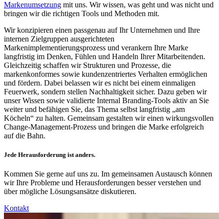
Markenumsetzung
mit uns. Wir wissen, was geht und was nicht und
bringen wir die richtigen Tools und Methoden mit.
Wir konzipieren einen passgenau auf Ihr Unternehmen und Ihre
internen Zielgruppen ausgerichteten
Markenimplementierungsprozess und verankern Ihre Marke
langfristig im Denken, Fühlen und Handeln Ihrer Mitarbeitenden.
Gleichzeitig schaffen wir Strukturen und Prozesse, die
markenkonformes sowie kundenzentriertes Verhalten ermöglichen
und fördern. Dabei belassen wir es nicht bei einem einmaligen
Feuerwerk, sondern stellen Nachhaltigkeit sicher. Dazu geben wir
unser Wissen sowie validierte Internal Branding-Tools aktiv an Sie
weiter und befähigen Sie, das Thema selbst langfristig „am
Köcheln“ zu halten. Gemeinsam gestalten wir einen wirkungsvollen
Change-Management-Prozess und bringen die Marke erfolgreich
auf die Bahn.
Jede Herausforderung ist anders.
Kommen Sie gerne auf uns zu. Im gemeinsamen Austausch können
wir Ihre Probleme und Herausforderungen besser verstehen und
über mögliche Lösungsansätze diskutieren.
Kontakt