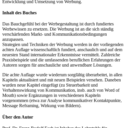
Entwicklung und Umsetzung von Werbung.
Inhalt des Buches
Das Bauchgefühl bei der Werbegestaltung ist durch fundiertes
Werbewissen zu ersetzen. Die Werbung ist an die sich ständig
verschärfenden Markt- und Kommunikationsbedingungen
anzupassen.
Strategien und Techniken der Werbung werden in der vorliegenden
achten Auflage wissenschaftlich fundiert, anschaulich und auf dem
neuesten Stand internationaler Erkenntnisse vermittelt. Zahlreiche
Praxisbeispiele und die umfassenden beruflichen Erfahrungen der
Autoren sorgen für anschauliche und anwendbare Lösungen.
Die achte Auflage wurde wiederum sorgfältig überarbeitet, in allen
Kapiteln aktualisiert und mit neuen Beispielen versehen. Daneben
wurden neue Kapitel eingefügt (zu Steuerbarkeit und
Verhaltenswirkung von Kommunikation, insb. auch von Word of
Mouth) sowie Ergänzungen in verschiedenen Kapiteln
vorgenommen (etwa zur Analyse kommunikativer Kontaktpunkte,
Message Reframing, Wirkung von Bildern).
Über den Autor