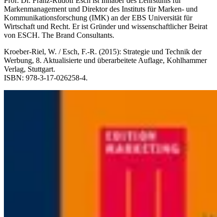
Prof. Dr. Franz-Rudolf Esch ist Inhaber des Lehrstuhls für
Markenmanagement und Direktor des Instituts für Marken- und
Kommunikationsforschung (IMK) an der EBS Universität für
Wirtschaft und Recht. Er ist Gründer und wissenschaftlicher Beirat
von ESCH. The Brand Consultants.
Kroeber-Riel, W. / Esch, F.-R. (2015): Strategie und Technik der
Werbung, 8. Aktualisierte und überarbeitete Auflage, Kohlhammer
Verlag, Stuttgart.
ISBN: 978-3-17-026258-4.