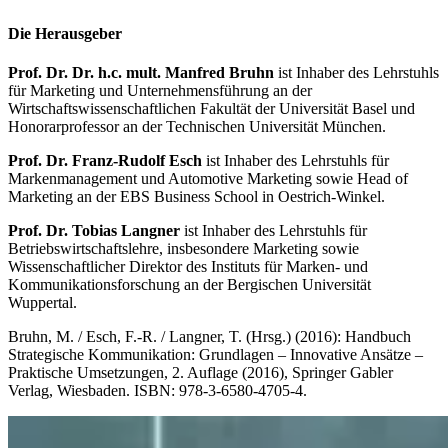
Die Herausgeber
Prof. Dr. Dr. h.c. mult. Manfred Bruhn
ist Inhaber des Lehrstuhls
für Marketing und Unternehmensführung an der
Wirtschaftswissenschaftlichen Fakultät der Universität Basel und
Honorarprofessor an der Technischen Universität München.
Prof. Dr. Franz-Rudolf Esch
ist Inhaber des Lehrstuhls für
Markenmanagement und Automotive Marketing sowie Head of
Marketing an der EBS Business School in Oestrich-Winkel.
Prof. Dr. Tobias Langner
ist Inhaber des Lehrstuhls für
Betriebswirtschaftslehre, insbesondere Marketing sowie
Wissenschaftlicher Direktor des Instituts für Marken- und
Kommunikationsforschung an der Bergischen Universität
Wuppertal.
Bruhn, M. / Esch, F.-R. / Langner, T. (Hrsg.) (2016): Handbuch
Strategische Kommunikation: Grundlagen – Innovative Ansätze –
Praktische Umsetzungen, 2. Auflage (2016), Springer Gabler
Verlag, Wiesbaden. ISBN: 978-3-6580-4705-4.