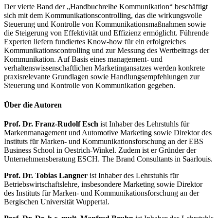
Der vierte Band der „Handbuchreihe Kommunikation“ beschäftigt
sich mit dem Kommunikationscontrolling, das die wirkungsvolle
Steuerung und Kontrolle von Kommunikationsmaßnahmen sowie
die Steigerung von Effektivität und Effizienz ermöglicht. Führende
Experten liefern fundiertes Know-how für ein erfolgreiches
Kommunikationscontrolling und zur Messung des Wertbeitrags der
Kommunikation. Auf Basis eines management- und
verhaltenswissenschaftlichen Marketingansatzes werden konkrete
praxisrelevante Grundlagen sowie Handlungsempfehlungen zur
Steuerung und Kontrolle von Kommunikation gegeben.
Über die Autoren
Prof. Dr. Franz-Rudolf Esch
ist Inhaber des Lehrstuhls für
Markenmanagement und Automotive Marketing sowie Direktor des
Instituts für Marken- und Kommunikationsforschung an der EBS
Business School in Oestrich-Winkel. Zudem ist er Gründer der
Unternehmensberatung ESCH. The Brand Consultants in Saarlouis.
Prof. Dr. Tobias Langner
ist Inhaber des Lehrstuhls für
Betriebswirtschaftslehre, insbesondere Marketing sowie Direktor
des Instituts für Marken- und Kommunikationsforschung an der
Bergischen Universität Wuppertal.