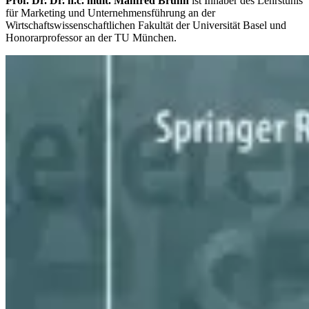
Prof. Dr. Dr. h.c. mult. Manfred Bruhn
ist Inhaber des Lehrstuhls
für Marketing und Unternehmensführung an der
Wirtschaftswissenschaftlichen Fakultät der Universität Basel und
Honorarprofessor an der TU München.