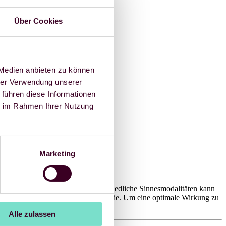
Über Cookies
 Medien anbieten zu können
hrer Verwendung unserer
 führen diese Informationen
ie im Rahmen Ihrer Nutzung
Marketing
 Erleben einer Marke über unterschiedliche Sinnesmodalitäten kann
n und Fühlen je nach Produktkategorie. Um eine optimale Wirkung zu
Alle zulassen