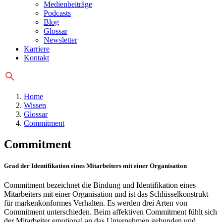
Medienbeiträge
Podcasts
Blog
Glossar
Newsletter
Karriere
Kontakt
Home
Wissen
Glossar
Commitment
Commitment
Grad der Identifikation eines Mitarbeiters mit einer Organisation
Commitment bezeichnet die Bindung und Identifikation eines
Mitarbeiters mit einer Organisation und ist das Schlüsselkonstrukt
für markenkonformes Verhalten. Es werden drei Arten von
Commitment unterschieden. Beim affektiven Commitment fühlt sich
der Mitarbeiter emotional an das Unternehmen gebunden und