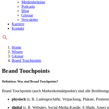
Medienbeiträge
Podcasts
Blog
Glossar
Newsletter
Karriere
Kontakt
Home
Wissen
Glossar
Brand Touchpoints
Brand Touchpoints
Definition: Was sind Brand Touchpoints?
Brand Touchpoints (auch Markenkontaktpunkte) sind alle Berührungs
physisch
(z. B. Ladengeschäfte, Verpackung, Plakate, Postsend
digital
(z. B. Websites, Social-Media-Kanäle, E-Mails, Apps) s