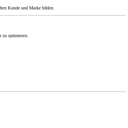
schen Kunde und Marke bilden.
r zu optimieren.