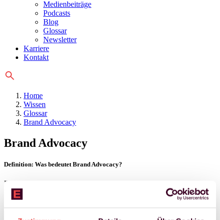
Medienbeiträge
Podcasts
Blog
Glossar
Newsletter
Karriere
Kontakt
Home
Wissen
Glossar
Brand Advocacy
Brand Advocacy
Definition: Was bedeutet Brand Advocacy?
Brand Advocacy kennzeichnet das Verhalten von Kunden, für eine
Marke Partei zu ergreifen.
Dies kann dadurch erfolgen, dass Kunden