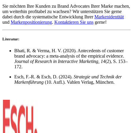
Sie möchten Ihre Kunden zu Brand Advocates Ihrer Marke machen,
um weiterhin profitabel zu wachsen? Wir unterstützen Sie gerne
dabei durch die systematische Entwicklung Ihrer
Markenidentität
und
Markenpositionierung
.
Kontaktieren Sie uns
gerne!
Literatur:
Bhati, R. & Verma, H. V. (2020). Antecedents of customer
brand advocacy: a meta-analysis of the empirical evidence.
Journal of Research in Interactive Marketing, 14
(2), S. 153–
172.
Esch, F.-R. & Esch, D. (2024).
Strategie und Technik der
Markenführung
(10. Aufl.). Vahlen Verlag, München.