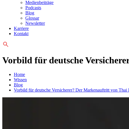
Medienbeiträge
Podcasts
Blog
Glossar
Newsletter
Karriere
Kontakt
Vorbild für deutsche Versichere
Home
Wissen
Blog
Vorbild für deutsche Versicherer? Der Markenauftritt von Thai 