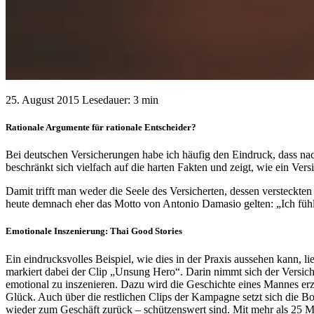
25. August 2015
Lesedauer: 3 min
Rationale Argumente für rationale Entscheider?
Bei deutschen Versicherungen habe ich häufig den Eindruck, dass nach
beschränkt sich vielfach auf die harten Fakten und zeigt, wie ein Ver
Damit trifft man weder die Seele des Versicherten, dessen versteck
heute demnach eher das Motto von Antonio Damasio gelten: „Ich fühle
Emotionale Inszenierung: Thai Good Stories
Ein eindrucksvolles Beispiel, wie dies in der Praxis aussehen kann,
markiert dabei der Clip „Unsung Hero“. Darin nimmt sich der Versi
emotional zu inszenieren. Dazu wird die Geschichte eines Mannes erzäh
Glück. Auch über die restlichen Clips der Kampagne setzt sich die B
wieder zum Geschäft zurück – schützenswert sind. Mit mehr als 25 Mi