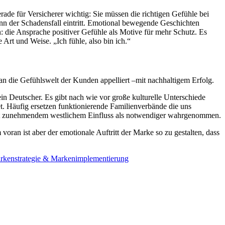
rade für Versicherer wichtig: Sie müssen die richtigen Gefühle bei
n der Schadensfall eintritt. Emotional bewegende Geschichten
: die Ansprache positiver Gefühle als Motive für mehr Schutz. Es
rt und Weise. „Ich fühle, also bin ich.“
an die Gefühlswelt der Kunden appelliert –mit nachhaltigem Erfolg.
kein Deutscher. Es gibt nach wie vor große kulturelle Unterschiede
t. Häufig ersetzen funktionierende Familienverbände die uns
st mit zunehmendem westlichem Einfluss als notwendiger wahrgenommen.
voran ist aber der emotionale Auftritt der Marke so zu gestalten, dass
rkenstrategie & Markenimplementierung