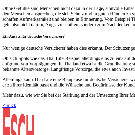
Ohne Gefühle sind Menschen nicht dazu in der Lage, sinnvolle Entschei
den Menschen ansprechen, die sich Schutz und in guten Händen zu se
schaffen Aufmerksamkeit und bleiben in Erinnerung. Vom Beispiel Tha
geht also nicht darum, Angst zu schüren, sondern zum Nachdenken anz
Ein Ansatz für deutsche Versicherer?
Nur wenige deutsche Versicherer haben dies erkannt. Der Schutzengel
Ob sich Spots wie das Thai Life-Beispiel allerdings eins zu eins auf d
aufgrund von Vorprägungen. In Thailand etwa ist die Grundhaltung st
bekannte Altersvorsorge. Langfristige Vorsorge, die etwa auch Inves
Allerdings kann Thai Life eine Blaupause für deutsche Versicherer wer
er zu ihrer Identität passt und die Wünsche und Bedürfnisse der Kunde
Mehr dazu, wie wir Sie bei der Stärkung und der Umsetzung Ihrer Ma
Zurück