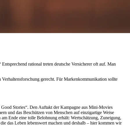
 Entsprechend rational treten deutsche Versicherer oft auf. Man
n Verhaltensforschung gerecht. Für Markenkommunikation sollte
Thai Good Stories“. Den Auftakt der Kampagne aus Mini-Movies
mern und das Beschützen von Menschen auf einzigartige Weise
och am Ende eine tolle Belohnung erhält: Wertschätzung, Zuneigung,
en, die das Leben lebenswert machen und deshalb – hier kommen wir