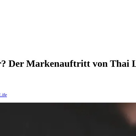
r? Der Markenauftritt von Thai L
Life