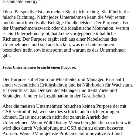
sustainable energy.“
Diese Perspektive ist aus meiner Sicht nicht richtig. Sie führt in die
falsche Richtung. Nicht jedes Unternehmen kann die Welt retten
und dennoch wertvolle Beiträge für alle leisten. Der Purpose, also
der Unternehmenszweck oder die idealistische Motivation, warum
es ein Unternehmen gibt, hat keine vorgegebene inhaltliche
Richtung. Der Purpose ergibt sich aus einer Nabelschau des
Unternehmens und soll ausdrücken, was ein Unternehmen
besonders treibt sowie anspornt und warum es das Unternehmen
gibt.
Jedes Unternehmen braucht einen Purpose.
Der Purpose stiftet Sinn für Mitarbeiter und Manager. Er schafft
einen wesentlichen Erfolgsbeitrag und ist Nährboden für Wachstum.
Er beeinflusst das Denken der Manager und treibt Ziele und
Strategien. Und er ist Legitimation in der Gesellschaft.
Aber die meisten Unternehmen brauchen keinen Purpose der mit
CSR verknüpft ist, weil sie dies schlicht auch nicht erbringen
können. Es ist meist auch nicht der zentrale Antrieb der
Unternehmen. Wenn Walt Disney Menschen glücklich machen will,
wird dies durch Verknüpfung mit CSR nicht zu einem besseren
Antrieb. Wenn 3M ungelöste Probleme auf innovative Art und