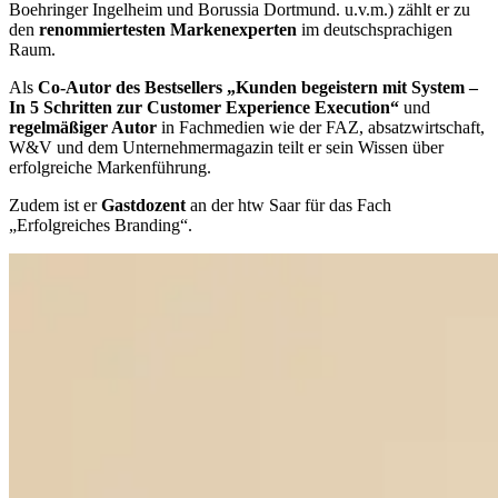
Boehringer Ingelheim und Borussia Dortmund. u.v.m.) zählt er zu
den
renommiertesten Markenexperten
im deutschsprachigen
Raum.
Als
Co-Autor des Bestsellers „Kunden begeistern mit System –
In 5 Schritten zur Customer Experience Execution“
und
regelmäßiger Autor
in Fachmedien wie der FAZ, absatzwirtschaft,
W&V und dem Unternehmermagazin teilt er sein Wissen über
erfolgreiche Markenführung.
Zudem ist er
Gastdozent
an der htw Saar für das Fach
„Erfolgreiches Branding“.