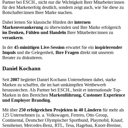
Partner bei ESCH., nicht nur die Wichtigkeit Ihrer Mitarbeiter:innen
für den Markenerfolg deutlich, sondern zeigt auch, wie Sie diese zu
Botschafter:innen Ihrer Marke machen.
Dabei lernen Sie klassische Hürden der
internen
Markenverankerung
zu überwinden und Ihre Marke erfolgreich
im Denken, Fühlen und Handeln
Ihrer Mitarbeiter:innen zu
verankern
.
In der
45-minütigen Live-Session
erwartet Sie ein
inspirierender
Impuls
und die Gelegenheit,
Ihre Fragen
direkt mit unserem
Berater zu diskutieren.
Daniel Kochann
Seit
2007
begleitet Daniel Kochann Unternehmen dabei, starke
Marken zu schaffen, die im hart umkämpften Wettbewerb
herausstechen. Als Partner bei ESCH., berät er internationale Top-
Marken in den Bereichen
Markenführung, Customer Experience
und Employer Branding
.
Mit über
250 erfolgreichen Projekten in 40 Ländern
für mehr als
125 Unternehmen (u. a. Volkswagen, Ferrero, Otto Group,
Continental, Deutscher Olympischer Sportbund, Playmobil, Knauf,
Sennheiser, Mercedes-Benz, RTL, Tesa, Hagebau, Knorr-Bremse,