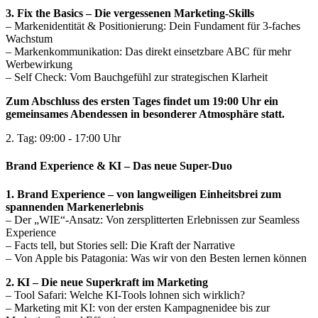
3. Fix the Basics – Die vergessenen Marketing-Skills
– Markenidentität & Positionierung: Dein Fundament für 3-faches
Wachstum
– Markenkommunikation: Das direkt einsetzbare ABC für mehr
Werbewirkung
– Self Check: Vom Bauchgefühl zur strategischen Klarheit
Zum Abschluss des ersten Tages findet um 19:00 Uhr ein
gemeinsames Abendessen in besonderer Atmosphäre statt.
2. Tag: 09:00 - 17:00 Uhr
Brand Experience & KI – Das neue Super-Duo
1. Brand Experience – von langweiligen Einheitsbrei zum
spannenden Markenerlebnis
– Der „WIE“-Ansatz: Von zersplitterten Erlebnissen zur Seamless
Experience
– Facts tell, but Stories sell: Die Kraft der Narrative
– Von Apple bis Patagonia: Was wir von den Besten lernen können
2. KI – Die neue Superkraft im Marketing
– Tool Safari: Welche KI-Tools lohnen sich wirklich?
– Marketing mit KI: von der ersten Kampagnenidee bis zur