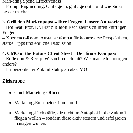
Marketing Spend Effectiveness
– Prompt Engineering: Garbage in, garbage out – und wie Sie es
besser machen
3. Grill den Markenpapst – Ihre Fragen. Unsere Antworten.
– Hot Seat: Prof. Dr. Franz-Rudolf Esch stellt sich Ihren kniffligen
Fragen
– Xperience-Room: Austauschformat für kontroverse Perspektiven,
starke Tipps und ehrliche Diskussion
4. CMO of the Future Cheat Sheet – Der finale Kompass
– Reflexion & Recap: Was nehme ich mit? Was mache ich morgen
anders?
– Ihr persönlicher Zukunftsfahrplan als CMO
Zielgruppe
Chief Marketing Officer
Marketing-Entscheider:innen und
Marketing-Fachkräfte, die nicht im Autopilot in die Zukunft
fliegen wollen – sondern diese aktiv steuern und erfolgreich
managen wollen.