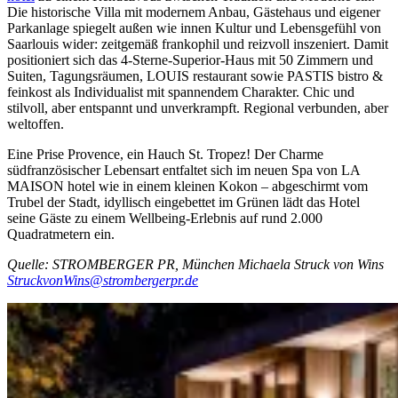
Die historische Villa mit modernem Anbau, Gästehaus und eigener
Parkanlage spiegelt außen wie innen Kultur und Lebensgefühl von
Saarlouis wider: zeitgemäß frankophil und reizvoll inszeniert. Damit
positioniert sich das 4-Sterne-Superior-Haus mit 50 Zimmern und
Suiten, Tagungsräumen, LOUIS restaurant sowie PASTIS bistro &
feinkost als Individualist mit spannendem Charakter. Chic und
stilvoll, aber entspannt und unverkrampft­. Regional verbunden, aber
weltoffen.
Eine Prise Provence, ein Hauch St. Tropez! Der Charme
südfranzösischer Lebensart entfaltet sich im neuen Spa von LA
MAISON hotel wie in einem kleinen Kokon – abgeschirmt vom
Trubel der Stadt, idyllisch eingebettet im Grünen lädt das Hotel
seine Gäste zu einem Wellbeing-Erlebnis auf rund 2.000
Quadratmetern ein.
Quelle: STROMBERGER PR, München Michaela Struck von Wins
StruckvonWins@strombergerpr.de