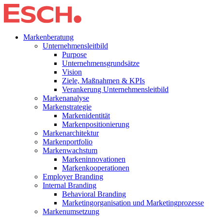
Markenberatung
Unternehmensleitbild
Purpose
Unternehmensgrundsätze
Vision
Ziele, Maßnahmen & KPIs
Verankerung Unternehmensleitbild
Markenanalyse
Markenstrategie
Markenidentität
Markenpositionierung
Markenarchitektur
Markenportfolio
Markenwachstum
Markeninnovationen
Markenkooperationen
Employer Branding
Internal Branding
Behavioral Branding
Marketingorganisation und Marketingprozesse
Markenumsetzung