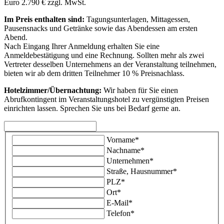
Euro 2.790 € zzgl. MwSt.
Im Preis enthalten sind:
Tagungsunterlagen, Mittagessen,
Pausensnacks und Getränke sowie das Abendessen am ersten
Abend.
Nach Eingang Ihrer Anmeldung erhalten Sie eine
Anmeldebestätigung und eine Rechnung. Sollten mehr als zwei
Vertreter desselben Unternehmens an der Veranstaltung teilnehmen,
bieten wir ab dem dritten Teilnehmer 10 % Preisnachlass.
Hotelzimmer/Übernachtung:
Wir haben für Sie einen
Abrufkontingent im Veranstaltungshotel zu vergünstigten Preisen
einrichten lassen. Sprechen Sie uns bei Bedarf gerne an.
Vorname*
Nachname*
Unternehmen*
Straße, Hausnummer*
PLZ*
Ort*
E-Mail*
Telefon*